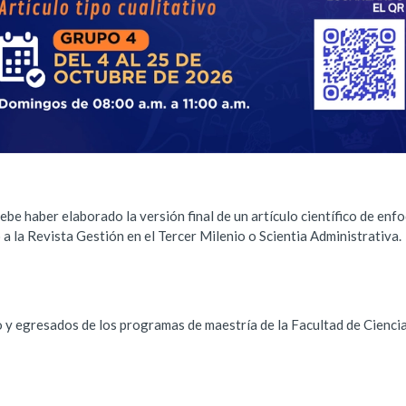
e debe haber elaborado la versión final de un artículo científico de en
 a la Revista Gestión en el Tercer Milenio o Scientia Administrativa.
lo y egresados de los programas de maestría de la Facultad de Cienci