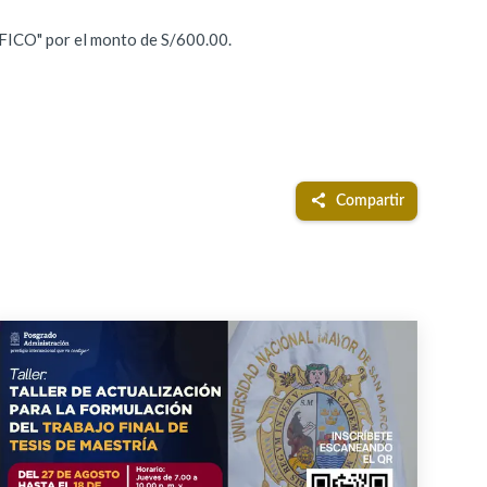
ICO" por el monto de S/600.00.
Compartir