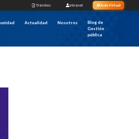
Trámites
Intranet
Aula Virtual
Blog de
unidad
Actualidad
Nosotros
Gestión
pública