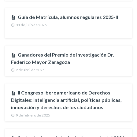
Guía de Matrícula, alumnos regulares 2025-II
31 de julio de 2025
Ganadores del Premio de Investigación Dr.
Federico Mayor Zaragoza
2 de abril de 2025
II Congreso Iberoamericano de Derechos
Digitales: Inteligencia artificial, políticas públicas,
innovación y derechos de los ciudadanos
9 de febrero de 2025