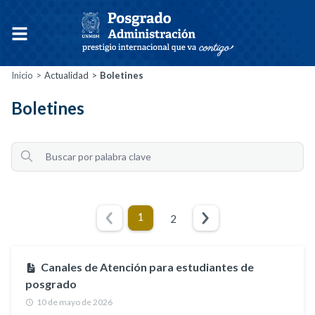
Inicio
Actualidad
Boletines
Boletines
2
1
Canales de Atención para estudiantes de
posgrado
10 de mayo de 2026