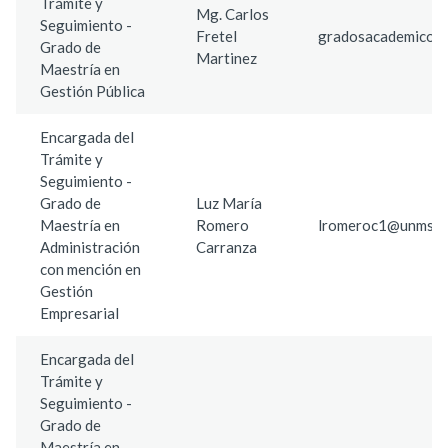
Trámite y
Mg. Carlos
Seguimiento -
Fretel
gradosacademicos
Grado de
Martinez
Maestría en
Gestión Pública
Encargada del
Trámite y
Seguimiento -
Grado de
Luz María
Maestría en
Romero
lromeroc1@unmsm.
Administración
Carranza
con mención en
Gestión
Empresarial
Encargada del
Trámite y
Seguimiento -
Grado de
Maestría en