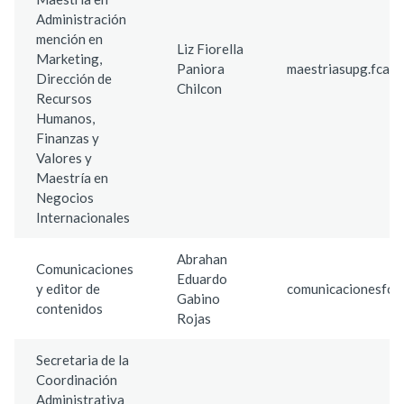
Administración
mención en
Liz Fiorella
Marketing,
Paniora
maestriasupg.fca@
Dirección de
Chilcon
Recursos
Humanos,
Finanzas y
Valores y
Maestría en
Negocios
Internacionales
Abrahan
Comunicaciones
Eduardo
y editor de
comunicacionesfca
Gabino
contenidos
Rojas
Secretaria de la
Coordinación
Administrativa