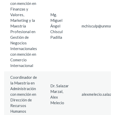
con mención en
Finanzas y
Valores,
Mg.
Marketing y la
Miguel
Maestría
Ángel
mchisculp@unmsm.e
Profesional en
Chiscul
Gestión de
Padilla
Negocios
Internacionales
con mención en
Comercio
Internacional
Coordinador de
la Maestría en
Dr. Salazar
Administración
Marzal,
con mención en
alexmelecio.salaz
Alex
Dirección de
Melecio
Recursos
Humanos